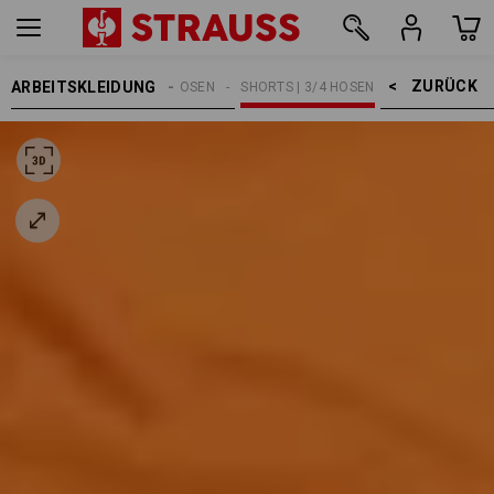
ZURÜCK    >
ARBEITSKLEIDUNG
HERREN
ARBEITSHOSEN
SHORTS | 3/4 HOSEN