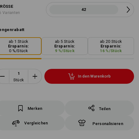
RÖSSE
42
6 Varianten
engenrabatt
ab 1 Stück
ab 5 Stück
ab 20 Stück
Ersparnis:
Ersparnis:
Ersparnis:
0
%/
Stück
9
%/
Stück
16
%/
Stück
In den Warenkorb
Stück
Merken
Teilen
Vergleichen
Personalisieren