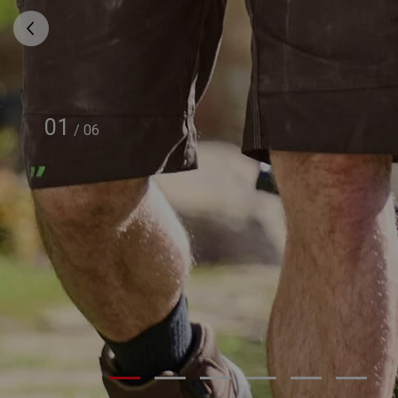
01
/
06