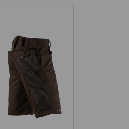
Short e.s.motion 2020