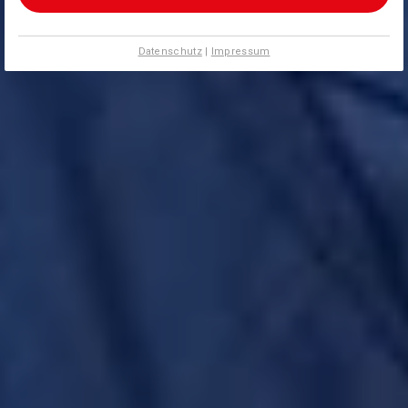
Datenschutz
|
Impressum