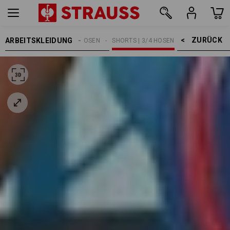
ZURÜCK    >
ARBEITSKLEIDUNG
HERREN
ARBEITSHOSEN
SHORTS | 3/4 HOSEN