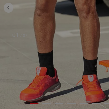
01
/
07