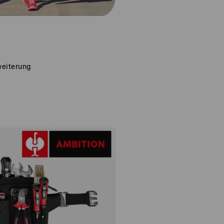
weiterung