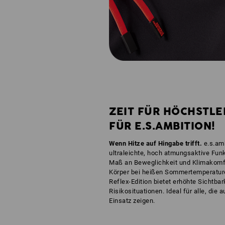
ZEIT FÜR HÖCHSTLE
FÜR E.S.AMBITION!
Wenn Hitze auf Hingabe trifft.
e.s.amb
ultraleichte, hoch atmungsaktive Fun
Maß an Beweglichkeit und Klimakomfor
Körper bei heißen Sommertemperature
Reflex-Edition bietet erhöhte Sichtba
Risikosituationen. Ideal für alle, die
Einsatz zeigen.