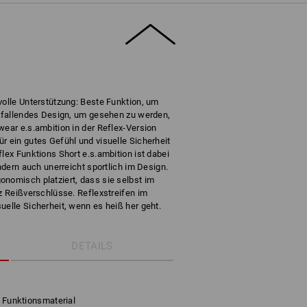
volle Unterstützung: Beste Funktion, um
auffallendes Design, um gesehen zu werden,
wear e.s.ambition in der Reflex-Version
r ein gutes Gefühl und visuelle Sicherheit
lex Funktions Short e.s.ambition ist dabei
ondern auch unerreicht sportlich im Design.
onomisch platziert, dass sie selbst im
tz Reißverschlüsse. Reflexstreifen im
uelle Sicherheit, wenn es heiß her geht.
DETAILS
s Funktionsmaterial