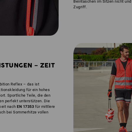
Beintaschen im Sitzen nicht und
Zugriff.
ISTUNGEN – ZEIT
ition Reflex – das ist
ktionskleidung für ein hohes
t. Sportliche Teile, die den
n perfekt unterstützen. Die
rkeit nach
EN 17353
für mittlere
 auch bei Sommerhitze vollen