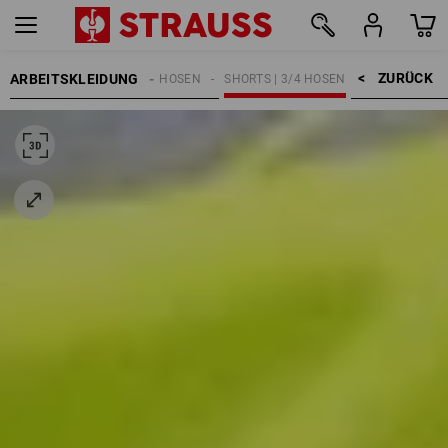
ZURÜCK    >
ARBEITSKLEIDUNG
HERREN
ARBEITSHOSEN
SHORTS | 3/4 HOSEN