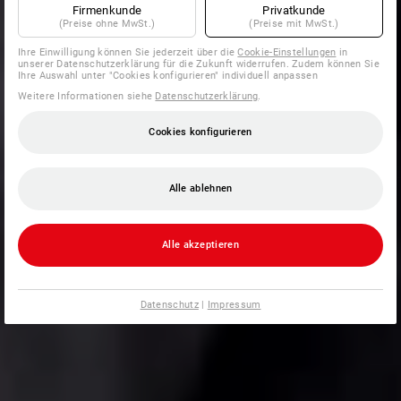
Firmenkunde
Privatkunde
(Preise ohne MwSt.)
(Preise mit MwSt.)
Ihre Einwilligung können Sie jederzeit über die
Cookie-Einstellungen
in
unserer Datenschutzerklärung für die Zukunft widerrufen. Zudem können Sie
Ihre Auswahl unter "Cookies konfigurieren" individuell anpassen
Weitere Informationen siehe
Datenschutzerklärung
.
Cookies konfigurieren
Alle ablehnen
Alle akzeptieren
Datenschutz
|
Impressum