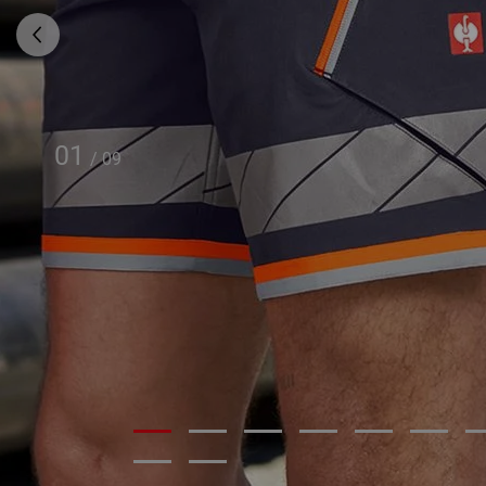
01
/
09