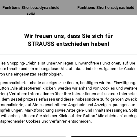
mit Inhalt und trotz Reißverschl
Beintaschen im Sitzen nicht und
Funktions­ Short e.s.​dynashield
Funktions­ Short e.s.​dynashield
mehr
Zugriff.
solid
Klicken Sie auf den Button "Datenblatt
Gleiche Features:
Gleiche Features:
Datenblatt
Wir freuen uns, dass Sie sich für
STRAUSS entschieden haben!
Personalisierung:
10
10
ales Shopping-Erlebnis ist unser Anliegen! Einwandfreie Funktionen, auf Sie
Logoservice
te Inhalte und ein reibungsloser Ablauf - das sind die Aufgaben der Cooki
ISTUNGEN – ZEIT
 von uns eingesetzter Technologien.
personalisierte Inhalte anzeigen zu können, benötigen wir Ihre Einwilligung
+8 weitere Features
+8 weitere Features
utton „Alle akzeptieren“ klicken, werden wir anhand von Cookies und weiter
ition Reflex – das ist
zten) Verfahren Informationen über Ihre Interaktionen auf unserer Internets
 dem Bestellprozess erfassen und diese insbesondere zu folgenden Zwec
ktionskleidung für ein hohes
ersonalisierte, auf Sie zugeschnittene Angebote und Anzeigen, passgenaue
t. Sportliche Teile, die den
pfehlungen, Marktforschung sowie Anzeigen- und Inhaltsmessungen. Sollt
n perfekt unterstützen. Die
t wünschen, können Sie sich per Klick auf den Button “Alle ablehnen” auch 
rkeit nach
EN 17353
für mittlere
ntsprechender Cookies und Verfahren entscheiden.
 auch bei Sommerhitze vollen
Alle Details vergleichen