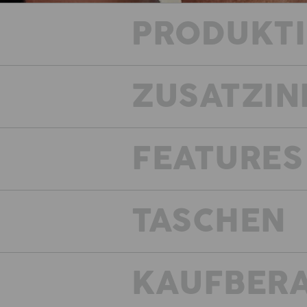
PRODUKT
ZUSATZIN
FEATURES
TASCHEN
KAUFBER