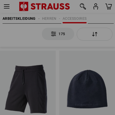
ARBEITSKLEIDUNG
HERREN
ACCESSOIRES
175
175