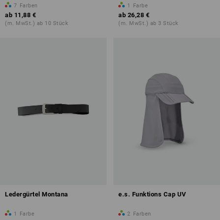
7
Farben
1
Farbe
ab
11,88 €
ab
26,28 €
(m. MwSt.) ab 10 Stück
(m. MwSt.) ab 3 Stück
Ledergürtel Montana
e.s. Funktions Cap UV
1
Farbe
2
Farben