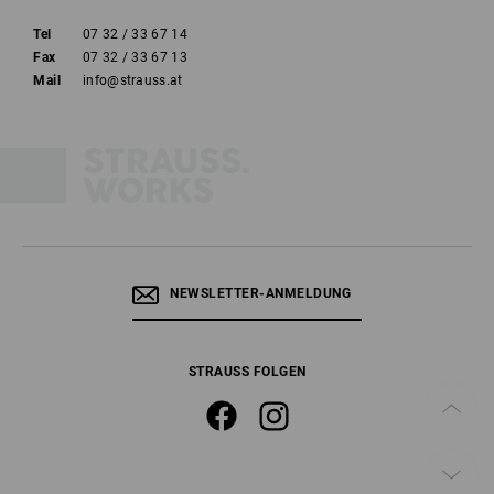
Tel
07 32 / 33 67 14
Fax
07 32 / 33 67 13
Mail
info@strauss.at
NEWSLETTER-ANMELDUNG
STRAUSS FOLGEN