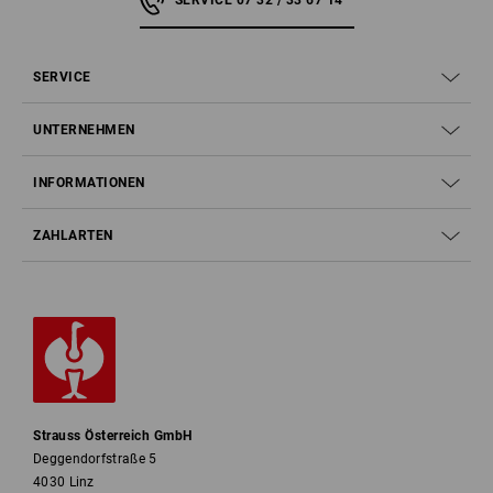
SERVICE 07 32 / 33 67 14
SERVICE
UNTERNEHMEN
INFORMATIONEN
ZAHLARTEN
Strauss Österreich GmbH
Deggendorfstraße 5
4030 Linz