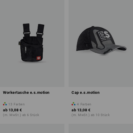
Workertasche e.s.motion
Cap e.s.motion
13
Farben
4
Farben
ab
13,08 €
ab
13,08 €
(m. MwSt.) ab 6 Stück
(m. MwSt.) ab 10 Stück