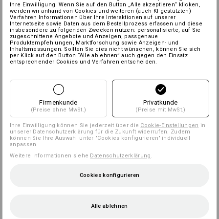
Ihre Einwilligung. Wenn Sie auf den Button „Alle akzeptieren“ klicken,
werden wir anhand von Cookies und weiteren (auch KI-gestützten)
Verfahren Informationen über Ihre Interaktionen auf unserer
Internetseite sowie Daten aus dem Bestellprozess erfassen und diese
insbesondere zu folgenden Zwecken nutzen: personalisierte, auf Sie
zugeschnittene Angebote und Anzeigen, passgenaue
Produktempfehlungen, Marktforschung sowie Anzeigen- und
Inhaltsmessungen. Sollten Sie dies nicht wünschen, können Sie sich
per Klick auf den Button “Alle ablehnen” auch gegen den Einsatz
entsprechender Cookies und Verfahren entscheiden.
Firmenkunde
Privatkunde
(Preise ohne MwSt.)
(Preise mit MwSt.)
Ihre Einwilligung können Sie jederzeit über die
Cookie-Einstellungen
in
unserer Datenschutzerklärung für die Zukunft widerrufen. Zudem
können Sie Ihre Auswahl unter "Cookies konfigurieren" individuell
anpassen
Weitere Informationen siehe
Datenschutzerklärung
.
Cookies konfigurieren
Alle ablehnen