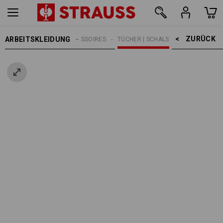
ZURÜCK    >
ARBEITSKLEIDUNG
HERREN
ACCESSOIRES
TÜCHER | SCHALS