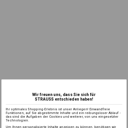
Wir freuen uns, dass Sie sich für
STRAUSS entschieden haben!
Ihr optimales Shopping-Erlebnis ist unser Anliegen! Einwandfreie
Funktionen, auf Sie abgestimmte Inhalte und ein reibungsloser Ablauf -
das sind die Aufgaben der Cookies und weiterer, von uns eingesetzter
Technologien.
Um Ihnen personalisierte Inhalte anzeigen zu können, benötigen wir