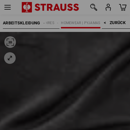
ZURÜCK    >
ARBEITSKLEIDUNG
HERREN
ACCESSOIRES
HOMEWEAR | PYJAMAS