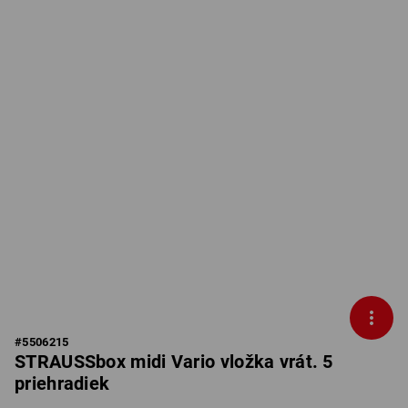
#
5506215
STRAUSSbox midi Vario vložka vrát. 5
priehradiek