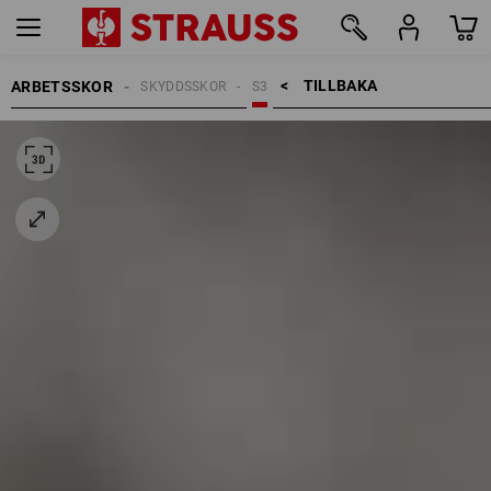
TILLBAKA    >
ARBETSSKOR
SKYDDSSKOR
S3