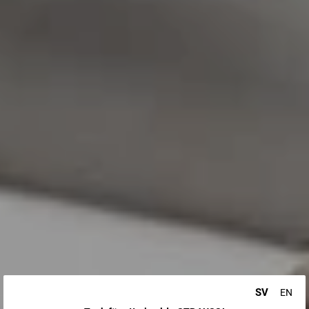
SV
EN