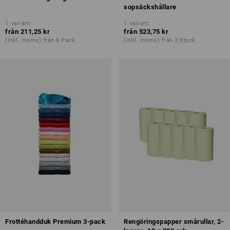
sopsäckshållare
1
variant
1
variant
från
211,25 kr
från
523,75 kr
(inkl. moms) från 6 Pack
(inkl. moms) från 3 Styck
Frottéhandduk Premium 3-pack
Rengöringspapper smårullar, 2-