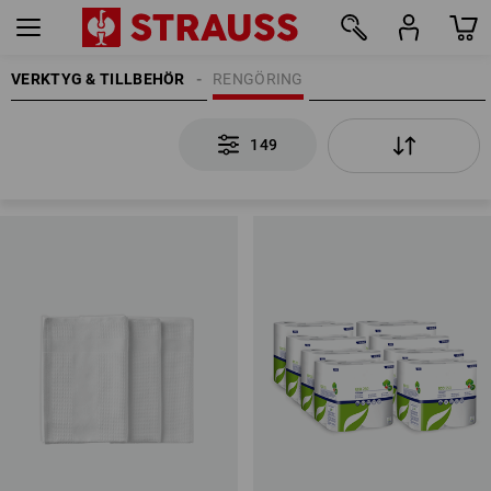
VERKTYG & TILLBEHÖR
RENGÖRING
149
149