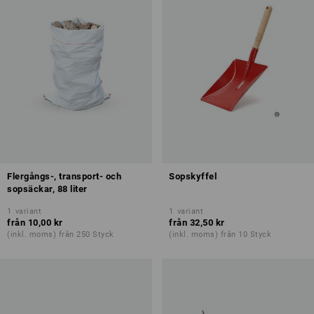
Flergångs-, transport- och
Sopskyffel
sopsäckar, 88 liter
1
variant
1
variant
från
10,00 kr
från
32,50 kr
(inkl. moms) från 250 Styck
(inkl. moms) från 10 Styck