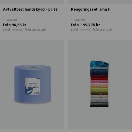
Avtvättbart handskydd - pr 88
Rengöringsset Irma II
1
variant
1
variant
från
96,25 kr
från
1 998,75 kr
(inkl. moms) från 36 Styck
(inkl. moms) från 3 Styck