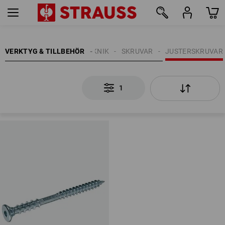
1
VERKTYG & TILLBEHÖR
FASTSÄTTNINGTEKNIK
SKRUVAR
JUSTERSKRUVAR
1