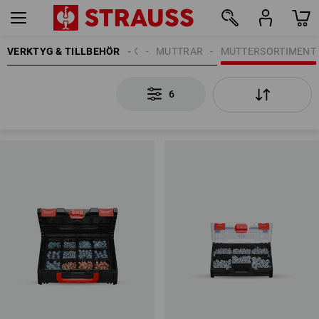
VERKTYG & TILLBEHÖR
FASTSÄTTNINGTEKNIK
MUTTRAR
MUTTERSORTIMENT
6
6