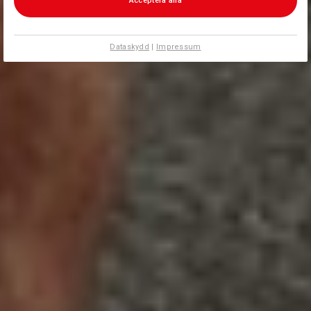
Acceptera alla
Dataskydd
|
Impressum