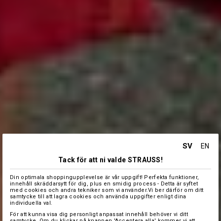
SV
EN
Tack för att ni valde STRAUSS!
Din optimala shoppingupplevelse är vår uppgift! Perfekta funktioner,
innehåll skräddarsytt för dig, plus en smidig process - Detta är syftet
med cookies och andra tekniker som vi använder.Vi ber därför om ditt
samtycke till att lagra cookies och använda uppgifter enligt dina
individuella val.
För att kunna visa dig personligt anpassat innehåll behöver vi ditt
samtycke. Om du klickar på knappen 'Acceptera alla' kommer vi att