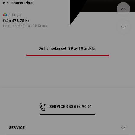
e.s. shorts Pixel
2
färger
från
473,75 kr
(inkl. moms) från 10 Styck
Du har redan sett 39 av 39 artiklar.
SERVICE 040 694 90 01
SERVICE