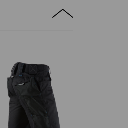
Shorts e.s.motion 2020