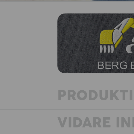
PRODUKT
VIDARE I