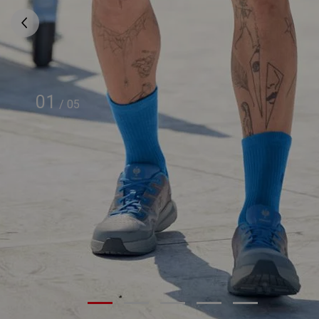
01
/
05