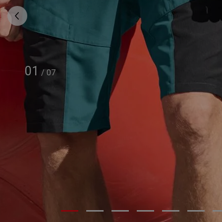
01
/
07