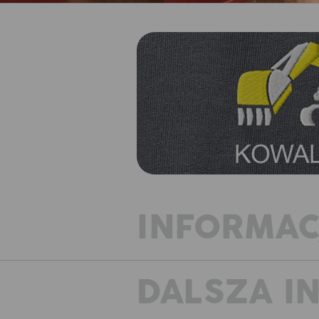
INFORMAC
DALSZA I