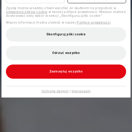
Zgodę można w każdej chwili wycofać ze skutkiem na przyszłość w
Ustawienia plików cookie
w naszej polityce prywatności. Możesz również
dostosować swój wybór w sekcji „Skonfiguruj pliki cookie”.
Więcej informacji można znaleźć w naszej
Polityce prywatności
.
Skonfiguruj pliki cookie
Odrzuć wszystko
Zaakceptuj wszystko
Ochrona danych
|
Impressum