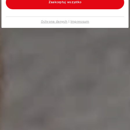
Zaakceptuj wszystko
Ochrona danych
|
Impressum