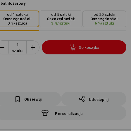
bat ilościowy
od 1 sztuka
od 5 sztuki
od 20 sztuki
Oszczędności:
Oszczędności:
Oszczędności:
0
%/
sztuka
3
%/
sztuki
6
%/
sztuki
Do koszyka
sztuka
Obserwuj
Udostępnij
Personalizacja