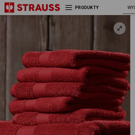
PRODUKTY
Ręcznik kąpielowy frotte
premium