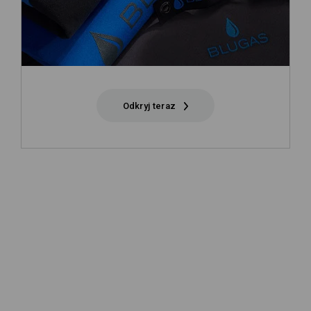
Odkryj teraz