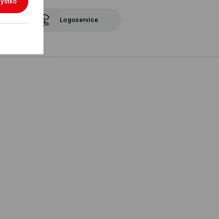
ystko
Logoservice