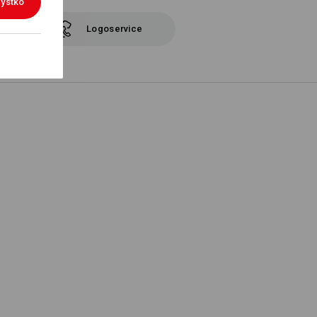
ystko
Logoservice