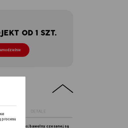
EKT OD 1 SZT.
samodzielnie
DETALE
owe
g procesu
wykonane zczystej
bawełny czesanej są