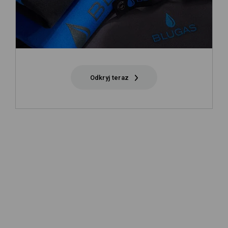
Odkryj teraz