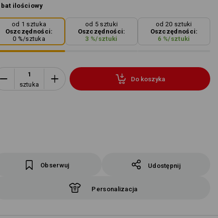
bat ilościowy
od 1 sztuka
od 5 sztuki
od 20 sztuki
Oszczędności:
Oszczędności:
Oszczędności:
0
%/
sztuka
3
%/
sztuki
6
%/
sztuki
Do koszyka
sztuka
Obserwuj
Udostępnij
Personalizacja