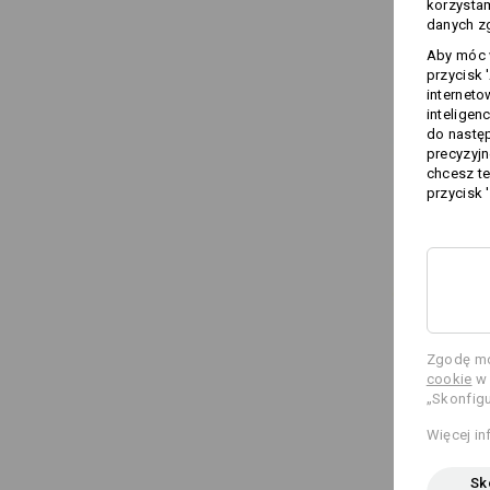
korzysta
danych zg
Aby móc w
przycisk 
interneto
inteligen
do następ
precyzyjn
chcesz te
przycisk 
Zgodę mo
cookie
w 
„Skonfigu
Więcej in
Sko