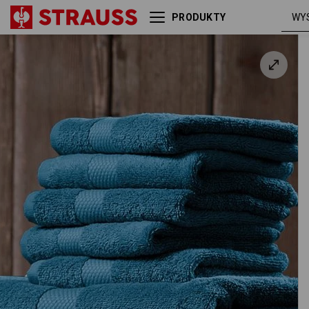
PRODUKTY
Ręcznik kąpielowy frotte
premium