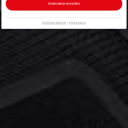
Zaakceptuj wszystko
Ochrona danych
|
Impressum