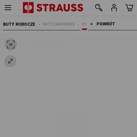
POWRÓT    >
BUTY ROBOCZE
BUTY ZAWODOWE
O1