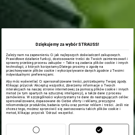
Dziękujemy za wybór STRAUSS!
Zależy nam na zapewnieniu Ci jak najlepszych doświadczeń zakupowych.
Prawidłowe działanie funkcji, dostosowanie treści do Twoich zainteresowań i
sprawny przebieg procesu zakupów – Takie są zadania plików cookie i innych
technologii, z których korzystamy.Dlatego prosimy o zgodę na
przechowywanie plików cookie i wykorzystywanie danych zgodnie z Twoimi
indywidualnymi preferencjami.
Aby móc wyświetlać Ci spersonalizowane treści, potrzebujemy Twojej zgody.
Klikając przycisk 'Akceptuj wszystko', zbierzemy informacje o Twoich
interakcjach na naszej stronie internetowej za pomocą plików cookie i innych
metod (w tym opartych na sztucznej inteligencji), a także dane z procesu
zamówienia. W szczególności wykorzystamy te dane do następujących celów:
spersonalizowane, dopasowane do Ciebie oferty i reklamy, precyzyjne
rekomendacje produktów, badania rynku oraz pomiar reklam i treści. Jeśli nie
chcesz tego, możesz sprzeciwić się zastosowaniu takich plików cookie i
metod, klikając przycisk 'Odrzuć wszystko'.