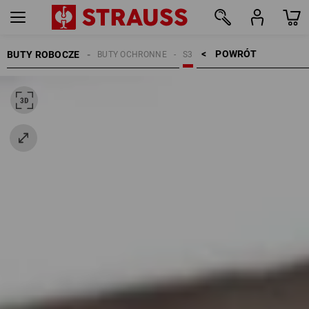
POWRÓT    >
BUTY ROBOCZE
BUTY OCHRONNE
S3