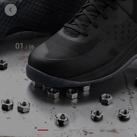
01
/
06