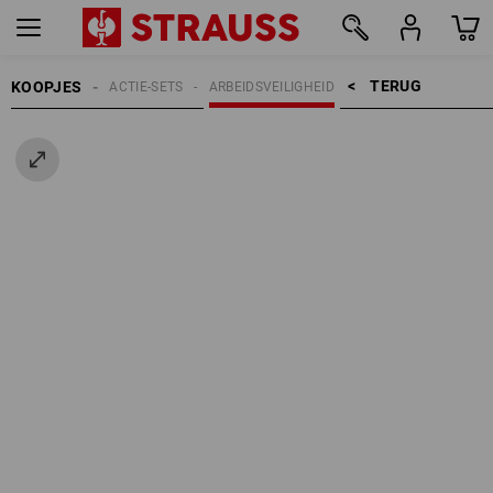
TERUG    >
KOOPJES
ACTIE-SETS
ARBEIDSVEILIGHEID