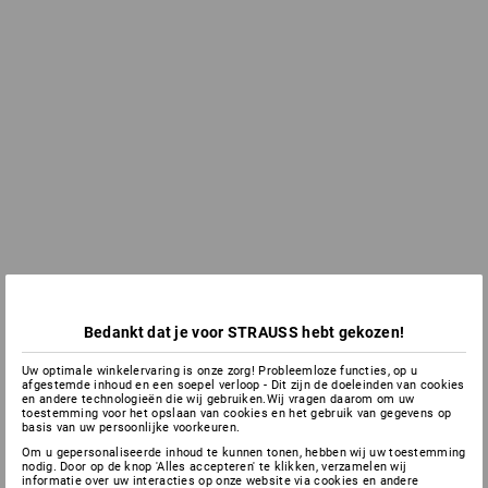
Bedankt dat je voor STRAUSS hebt gekozen!
Uw optimale winkelervaring is onze zorg! Probleemloze functies, op u
afgestemde inhoud en een soepel verloop - Dit zijn de doeleinden van cookies
en andere technologieën die wij gebruiken.Wij vragen daarom om uw
toestemming voor het opslaan van cookies en het gebruik van gegevens op
basis van uw persoonlijke voorkeuren.
Om u gepersonaliseerde inhoud te kunnen tonen, hebben wij uw toestemming
nodig. Door op de knop 'Alles accepteren' te klikken, verzamelen wij
informatie over uw interacties op onze website via cookies en andere