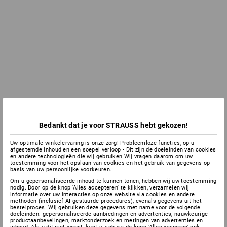
Bedankt dat je voor STRAUSS hebt gekozen!
Uw optimale winkelervaring is onze zorg! Probleemloze functies, op u
afgestemde inhoud en een soepel verloop - Dit zijn de doeleinden van cookies
en andere technologieën die wij gebruiken.Wij vragen daarom om uw
toestemming voor het opslaan van cookies en het gebruik van gegevens op
basis van uw persoonlijke voorkeuren.
Om u gepersonaliseerde inhoud te kunnen tonen, hebben wij uw toestemming
nodig. Door op de knop 'Alles accepteren' te klikken, verzamelen wij
informatie over uw interacties op onze website via cookies en andere
methoden (inclusief AI-gestuurde procedures), evenals gegevens uit het
bestelproces. Wij gebruiken deze gegevens met name voor de volgende
doeleinden: gepersonaliseerde aanbiedingen en advertenties, nauwkeurige
productaanbevelingen, marktonderzoek en metingen van advertenties en