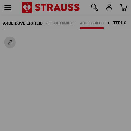
TERUG    >
ARBEIDSVEILIGHEID
HOOFDBESCHERMING
ACCESSOIRES