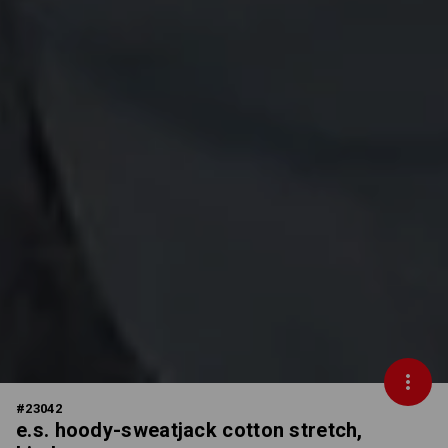
#
23042
e.s. hoody-sweatjack cotton stretch,