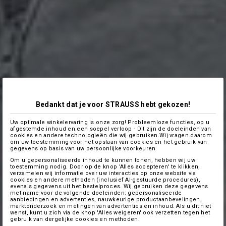
Bedankt dat je voor STRAUSS hebt gekozen!
Uw optimale winkelervaring is onze zorg! Probleemloze functies, op u
afgestemde inhoud en een soepel verloop - Dit zijn de doeleinden van
cookies en andere technologieën die wij gebruiken.Wij vragen daarom
om uw toestemming voor het opslaan van cookies en het gebruik van
gegevens op basis van uw persoonlijke voorkeuren.
Om u gepersonaliseerde inhoud te kunnen tonen, hebben wij uw
toestemming nodig. Door op de knop 'Alles accepteren' te klikken,
verzamelen wij informatie over uw interacties op onze website via
cookies en andere methoden (inclusief AI-gestuurde procedures),
evenals gegevens uit het bestelproces. Wij gebruiken deze gegevens
met name voor de volgende doeleinden: gepersonaliseerde
aanbiedingen en advertenties, nauwkeurige productaanbevelingen,
marktonderzoek en metingen van advertenties en inhoud. Als u dit niet
wenst, kunt u zich via de knop 'Alles weigeren' ook verzetten tegen het
gebruik van dergelijke cookies en methoden.