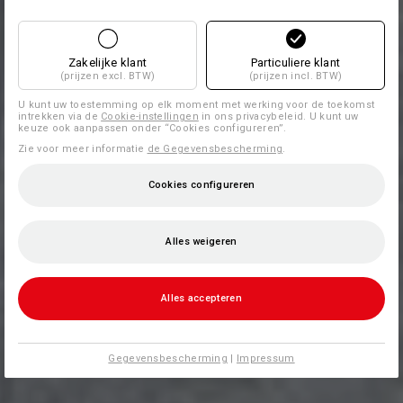
Zakelijke klant
Particuliere klant
(prijzen excl. BTW)
(prijzen incl. BTW)
U kunt uw toestemming op elk moment met werking voor de toekomst
intrekken via de
Cookie-instellingen
in ons privacybeleid. U kunt uw
keuze ook aanpassen onder “Cookies configureren”.
Zie voor meer informatie
de Gegevensbescherming
.
Cookies configureren
Alles weigeren
Alles accepteren
Gegevensbescherming
|
Impressum