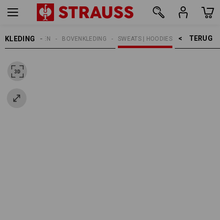
TERUG    >
KLEDING
KINDEREN
BOVENKLEDING
SWEATS | HOODIES