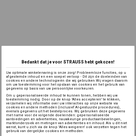
Bedankt dat je voor STRAUSS hebt gekozen!
Uw optimale winkelervaring is onze zorg! Probleemloze functies, op u
afgestemde inhoud en een soepel verloop - Dit zijn de doeleinden van
cookies en andere technologieën die wij gebruiken.Wij vragen daarom
om uw toestemming voor het opslaan van cookies en het gebruik van
gegevens op basis van uw persoonlijke voorkeuren.
Om u gepersonaliseerde inhoud te kunnen tonen, hebben wij uw
toestemming nodig. Door op de knop 'Alles accepteren' te klikken,
verzamelen wij informatie over uw interacties op onze website via
cookies en andere methoden (inclusief AI-gestuurde procedures),
evenals gegevens uit het bestelproces. Wij gebruiken deze gegevens
met name voor de volgende doeleinden: gepersonaliseerde
aanbiedingen en advertenties, nauwkeurige productaanbevelingen,
marktonderzoek en metingen van advertenties en inhoud. Als u dit niet
wenst, kunt u zich via de knop 'Alles weigeren' ook verzetten tegen het
gebruik van dergelijke cookies en methoden.