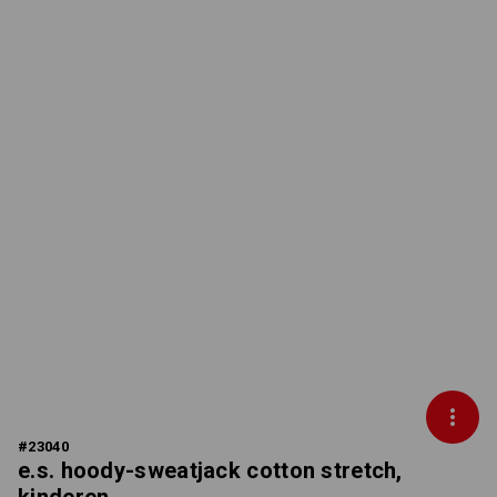
#
23040
e.s. hoody-sweatjack cotton stretch,