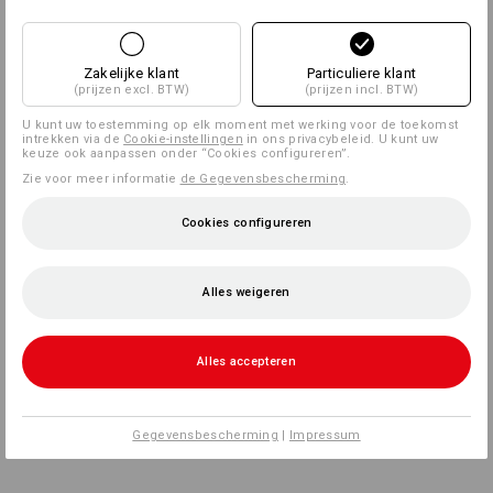
Zakelijke klant
Particuliere klant
(prijzen excl. BTW)
(prijzen incl. BTW)
U kunt uw toestemming op elk moment met werking voor de toekomst
intrekken via de
Cookie-instellingen
in ons privacybeleid. U kunt uw
keuze ook aanpassen onder “Cookies configureren”.
Zie voor meer informatie
de Gegevensbescherming
.
Cookies configureren
Alles weigeren
Alles accepteren
Gegevensbescherming
|
Impressum