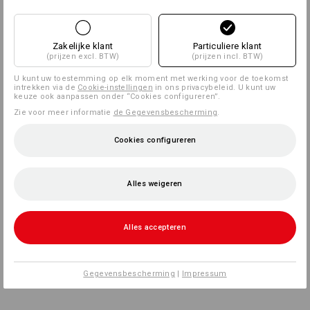
Zakelijke klant
Particuliere klant
(prijzen excl. BTW)
(prijzen incl. BTW)
U kunt uw toestemming op elk moment met werking voor de toekomst
intrekken via de
Cookie-instellingen
in ons privacybeleid. U kunt uw
keuze ook aanpassen onder “Cookies configureren”.
Zie voor meer informatie
de Gegevensbescherming
.
Cookies configureren
Alles weigeren
Alles accepteren
Gegevensbescherming
|
Impressum