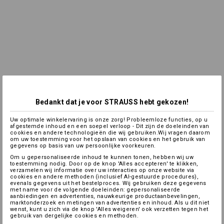
Bedankt dat je voor STRAUSS hebt gekozen!
Uw optimale winkelervaring is onze zorg! Probleemloze functies, op u
afgestemde inhoud en een soepel verloop - Dit zijn de doeleinden van
cookies en andere technologieën die wij gebruiken.Wij vragen daarom
om uw toestemming voor het opslaan van cookies en het gebruik van
gegevens op basis van uw persoonlijke voorkeuren.
Om u gepersonaliseerde inhoud te kunnen tonen, hebben wij uw
toestemming nodig. Door op de knop 'Alles accepteren' te klikken,
verzamelen wij informatie over uw interacties op onze website via
cookies en andere methoden (inclusief AI-gestuurde procedures),
evenals gegevens uit het bestelproces. Wij gebruiken deze gegevens
met name voor de volgende doeleinden: gepersonaliseerde
aanbiedingen en advertenties, nauwkeurige productaanbevelingen,
marktonderzoek en metingen van advertenties en inhoud. Als u dit niet
wenst, kunt u zich via de knop 'Alles weigeren' ook verzetten tegen het
gebruik van dergelijke cookies en methoden.