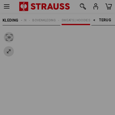
TERUG    >
KLEDING
KINDEREN
BOVENKLEDING
SWEATS | HOODIES