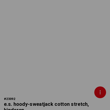
#
23092
e.s. hoody-sweatjack cotton stretch,