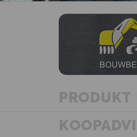
PRODUKT 
KOOPADVI