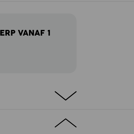
ERP VANAF 1
ETAILS
EXTRA'S