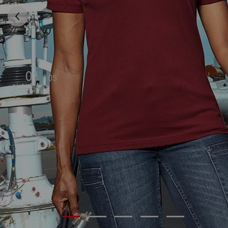
01
/
05