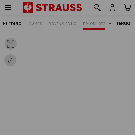
TERUG    >
KLEDING
DAMES
BOVENKLEDING
POLOSHIRTS