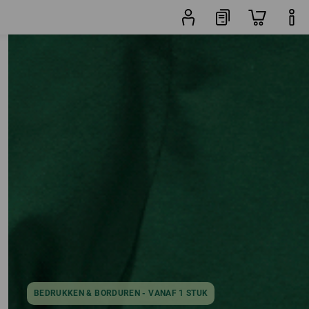
kelen
andere Filters
Populariteit
BEDRUKKEN & BORDUREN - VANAF 1 STUK