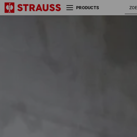
PRODUCTS
Maat
Kleur