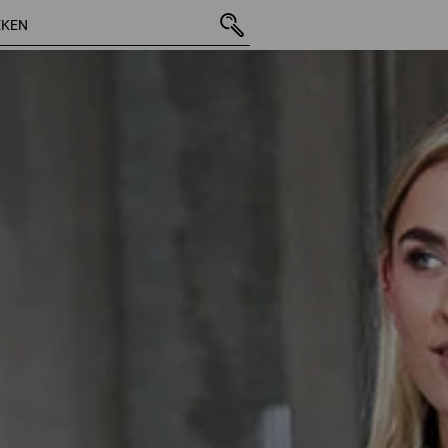
12 Arti