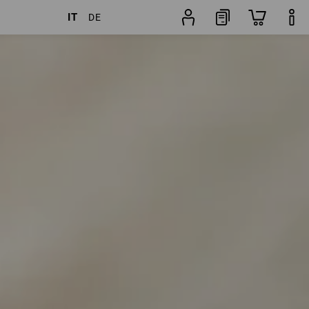
IT
DE
Preferenza
Trovapantaloni