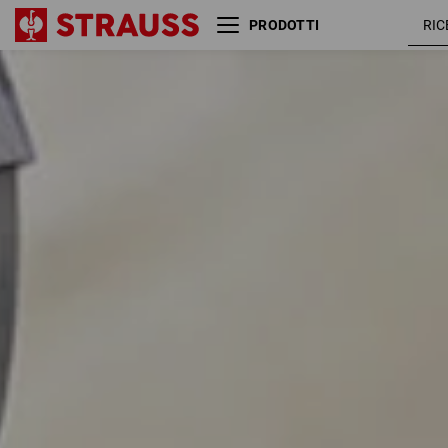
PRODOTTI
Misura
Colore