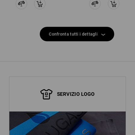
Confronta tutti i dettagli
SERVIZIO LOGO