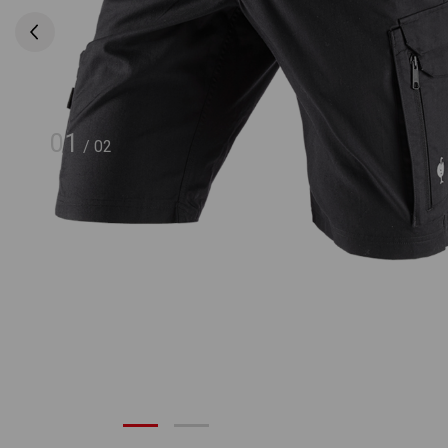
01
/
02