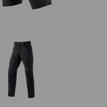
Pantaloni e.s.concrete solid