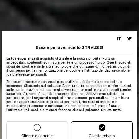
IT
DE
Grazie per aver scelto STRAUSS!
La tua esperienza di acquisto ottimale è la nostra priorità! Funzioni
impeccabili, contenuti su misura per te e un processo fluido: Questi sono gli
scopi dei cookie e delle altre tecnologie che utilizziamo.Ti chiediamo quindi
il consenso per la memorizzazione dei cookie e l'utilizzo dei dati secondo le
tue preferenze personali.
Per poterti mostrare contenuti personalizzati, abbiamo bisogno del tuo
consenso. Cliccando sul pulsante 'Accetta tutto', raccoglieremo informazioni
sulle tue interazioni sul nostro sito web tramite cookie e altri metodi (anche
basati su IA), nonché dati del processo d'ordine. Utilizzeremo tali dati, in
particolare, per i seguenti scopi: offerte e annunci personalizzati su misura
per te, raccomandazioni di prodotti pertinenti, ricerche di mercato e
misurazione di annunci e contenuti. Se non desideri ciò, puoi rifiutare
l'utilizzo di tali cookie e metodi facendo clic sul pulsante 'Rifiuta tutto'.
Cliente aziendale
Cliente privato