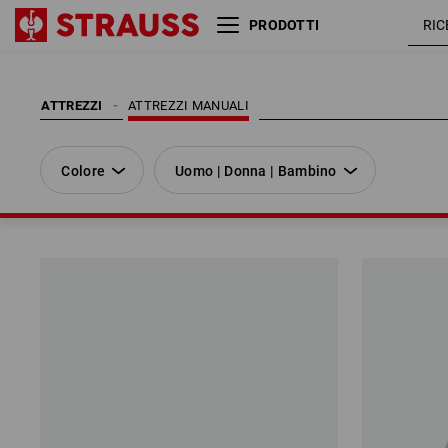
PRODOTTI
Colore
Uomo | Donna | Bambino
ATTREZZI
ATTREZZI MANUALI
Colore
Uomo | Donna | Bambino