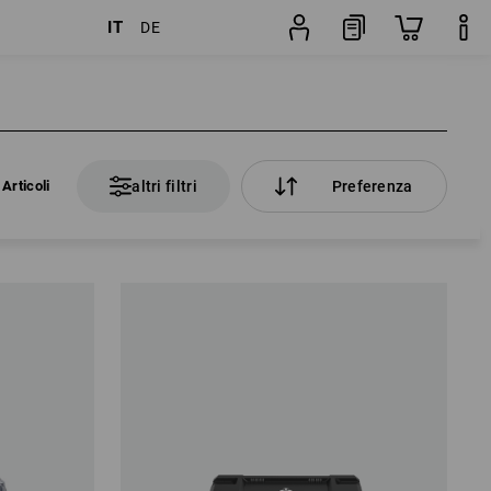
IT
DE
Articoli
altri filtri
Preferenza
Articoli
altri filtri
Preferenza