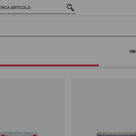
185 
185 