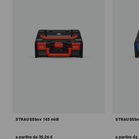
STRAUSSbox 145 midi
STRAUSSbox
a partire da
35,26 €
a partire da