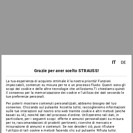
IT
DE
Grazie per aver scelto STRAUSS!
La tua esperienza di acquisto ottimale è la nostra priorità! Funzioni
impeccabili, contenuti su misura per te e un processo fluido: Questi sono gli
scopi dei cookie e delle altre tecnologie che utilizziamo.Ti chiediamo quindi
il consenso per la memorizzazione dei cookie e l'utilizzo dei dati secondo le
tue preferenze personali.
Per poterti mostrare contenuti personalizzati, abbiamo bisogno del tuo
consenso. Cliccando sul pulsante 'Accetta tutto', raccoglieremo informazioni
sulle tue interazioni sul nostro sito web tramite cookie e altri metodi (anche
basati su IA), nonché dati del processo d'ordine. Utilizzeremo tali dati, in
particolare, per i seguenti scopi: offerte e annunci personalizzati su misura
per te, raccomandazioni di prodotti pertinenti, ricerche di mercato e
misurazione di annunci e contenuti. Se non desideri ciò, puoi rifiutare
l'utilizzo di tali cookie e metodi facendo clic sul pulsante 'Rifiuta tutto'.