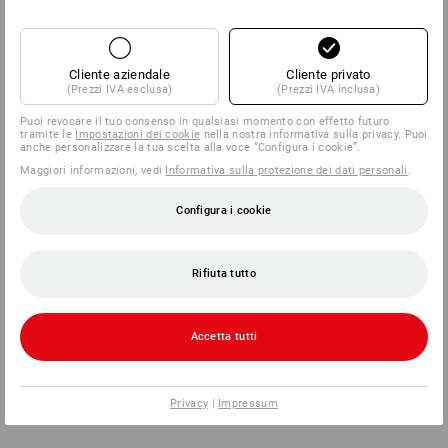
Cliente aziendale
Cliente privato
(Prezzi IVA esclusa)
(Prezzi IVA inclusa)
Puoi revocare il tuo consenso in qualsiasi momento con effetto futuro
tramite le
Impostazioni dei cookie
nella nostra informativa sulla privacy. Puoi
anche personalizzare la tua scelta alla voce “Configura i cookie”.
Maggiori informazioni, vedi
Informativa sulla protezione dei dati personali
.
Configura i cookie
Rifiuta tutto
Accetta tutti
Privacy
|
Impressum