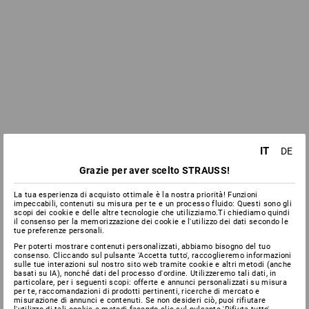
IT
DE
Grazie per aver scelto STRAUSS!
La tua esperienza di acquisto ottimale è la nostra priorità! Funzioni
impeccabili, contenuti su misura per te e un processo fluido: Questi sono gli
scopi dei cookie e delle altre tecnologie che utilizziamo.Ti chiediamo quindi
il consenso per la memorizzazione dei cookie e l'utilizzo dei dati secondo le
tue preferenze personali.
Per poterti mostrare contenuti personalizzati, abbiamo bisogno del tuo
consenso. Cliccando sul pulsante 'Accetta tutto', raccoglieremo informazioni
sulle tue interazioni sul nostro sito web tramite cookie e altri metodi (anche
basati su IA), nonché dati del processo d'ordine. Utilizzeremo tali dati, in
particolare, per i seguenti scopi: offerte e annunci personalizzati su misura
per te, raccomandazioni di prodotti pertinenti, ricerche di mercato e
misurazione di annunci e contenuti. Se non desideri ciò, puoi rifiutare