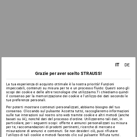
IT
DE
Grazie per aver scelto STRAUSS!
La tua esperienza di acquisto ottimale è la nostra priorità! Funzioni
impeccabili, contenuti su misura per te e un processo fluido: Questi sono gli
scopi dei cookie e delle altre tecnologie che utilizziamo.Ti chiediamo quindi
il consenso per la memorizzazione dei cookie e l'utilizzo dei dati secondo le
tue preferenze personali.
Per poterti mostrare contenuti personalizzati, abbiamo bisogno del tuo
consenso. Cliccando sul pulsante 'Accetta tutto', raccoglieremo informazioni
sulle tue interazioni sul nostro sito web tramite cookie e altri metodi (anche
basati su IA), nonché dati del processo d'ordine. Utilizzeremo tali dati, in
particolare, per i seguenti scopi: offerte e annunci personalizzati su misura
per te, raccomandazioni di prodotti pertinenti, ricerche di mercato e
misurazione di annunci e contenuti. Se non desideri ciò, puoi rifiutare
l'utilizzo di tali cookie e metodi facendo clic sul pulsante 'Rifiuta tutto'.