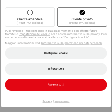
Cliente aziendale
Cliente privato
(Prezzi IVA esclusa)
(Prezzi IVA inclusa)
Puoi revocare il tuo consenso in qualsiasi momento con effetto futuro
tramite le
Impostazioni dei cookie
nella nostra informativa sulla privacy. Puoi
anche personalizzare la tua scelta alla voce “Configura i cookie”.
Maggiori informazioni, vedi
Informativa sulla protezione dei dati personali
.
Configura i cookie
Rifiuta tutto
Accetta tutti
Privacy
|
Impressum