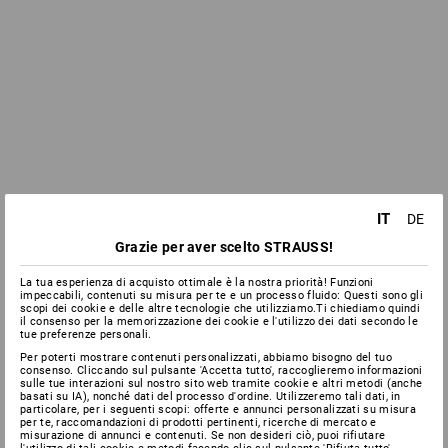
IT
DE
Grazie per aver scelto STRAUSS!
La tua esperienza di acquisto ottimale è la nostra priorità! Funzioni
impeccabili, contenuti su misura per te e un processo fluido: Questi sono gli
scopi dei cookie e delle altre tecnologie che utilizziamo.Ti chiediamo quindi
il consenso per la memorizzazione dei cookie e l'utilizzo dei dati secondo le
tue preferenze personali.
Per poterti mostrare contenuti personalizzati, abbiamo bisogno del tuo
consenso. Cliccando sul pulsante 'Accetta tutto', raccoglieremo informazioni
sulle tue interazioni sul nostro sito web tramite cookie e altri metodi (anche
basati su IA), nonché dati del processo d'ordine. Utilizzeremo tali dati, in
particolare, per i seguenti scopi: offerte e annunci personalizzati su misura
per te, raccomandazioni di prodotti pertinenti, ricerche di mercato e
misurazione di annunci e contenuti. Se non desideri ciò, puoi rifiutare