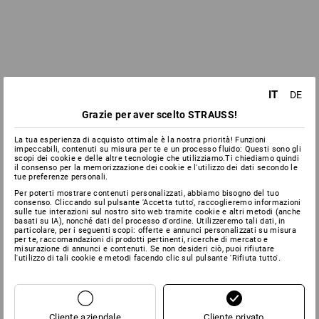
IT
DE
Grazie per aver scelto STRAUSS!
La tua esperienza di acquisto ottimale è la nostra priorità! Funzioni
impeccabili, contenuti su misura per te e un processo fluido: Questi sono gli
scopi dei cookie e delle altre tecnologie che utilizziamo.Ti chiediamo quindi
il consenso per la memorizzazione dei cookie e l'utilizzo dei dati secondo le
tue preferenze personali.
Per poterti mostrare contenuti personalizzati, abbiamo bisogno del tuo
consenso. Cliccando sul pulsante 'Accetta tutto', raccoglieremo informazioni
sulle tue interazioni sul nostro sito web tramite cookie e altri metodi (anche
basati su IA), nonché dati del processo d'ordine. Utilizzeremo tali dati, in
particolare, per i seguenti scopi: offerte e annunci personalizzati su misura
per te, raccomandazioni di prodotti pertinenti, ricerche di mercato e
misurazione di annunci e contenuti. Se non desideri ciò, puoi rifiutare
l'utilizzo di tali cookie e metodi facendo clic sul pulsante 'Rifiuta tutto'.
Cliente aziendale
Cliente privato