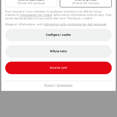
(Prezzi IVA esclusa)
(Prezzi IVA inclusa)
Puoi revocare il tuo consenso in qualsiasi momento con effetto futuro
tramite le
Impostazioni dei cookie
nella nostra informativa sulla privacy. Puoi
anche personalizzare la tua scelta alla voce “Configura i cookie”.
Maggiori informazioni, vedi
Informativa sulla protezione dei dati personali
.
Configura i cookie
Rifiuta tutto
Accetta tutti
Privacy
|
Impressum