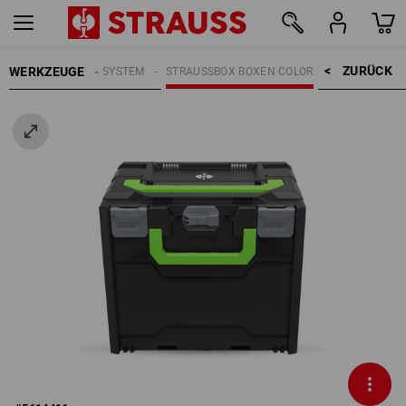
ZURÜCK    >
WERKZEUGE
GE
STRAUSSBOX SYSTEM
STRAUSSBOX BOXEN COLOR