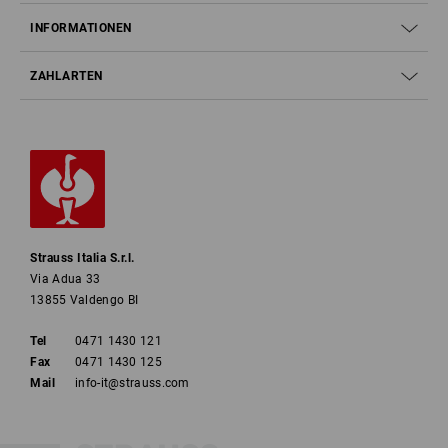
INFORMATIONEN
ZAHLARTEN
Strauss Italia S.r.l.
Via Adua 33
13855 Valdengo BI
Tel
0471 1430 121
Fax
0471 1430 125
Mail
info-it@strauss.com