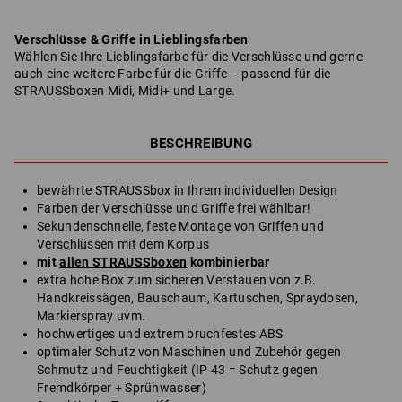
Verschlüsse & Griffe in Lieblingsfarben
Wählen Sie Ihre Lieblingsfarbe für die Verschlüsse und gerne
auch eine weitere Farbe für die Griffe – passend für die
STRAUSSboxen Midi, Midi+ und Large.
BESCHREIBUNG
bewährte STRAUSSbox in Ihrem individuellen Design
Farben der Verschlüsse und Griffe frei wählbar!
Sekundenschnelle, feste Montage von Griffen und
Verschlüssen mit dem Korpus
mit
allen STRAUSSboxen
kombinierbar
extra hohe Box zum sicheren Verstauen von z.B.
Handkreissägen, Bauschaum, Kartuschen, Spraydosen,
Markierspray uvm.
hochwertiges und extrem bruchfestes ABS
optimaler Schutz von Maschinen und Zubehör gegen
Schmutz und Feuchtigkeit (IP 43 = Schutz gegen
Fremdkörper + Sprühwasser)