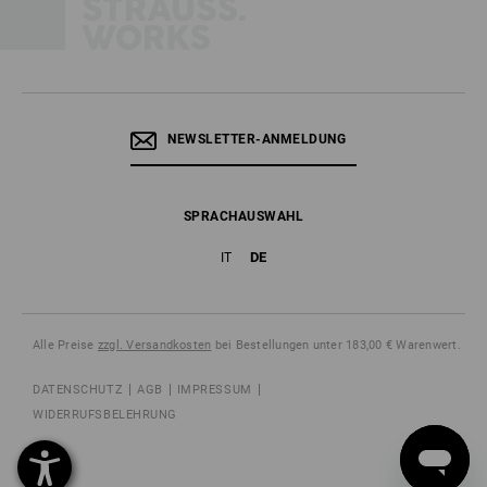
NEWSLETTER-ANMELDUNG
SPRACHAUSWAHL
DE
IT
Alle Preise
zzgl. Versandkosten
bei Bestellungen unter 183,00 € Warenwert.
DATENSCHUTZ
AGB
IMPRESSUM
WIDERRUFSBELEHRUNG