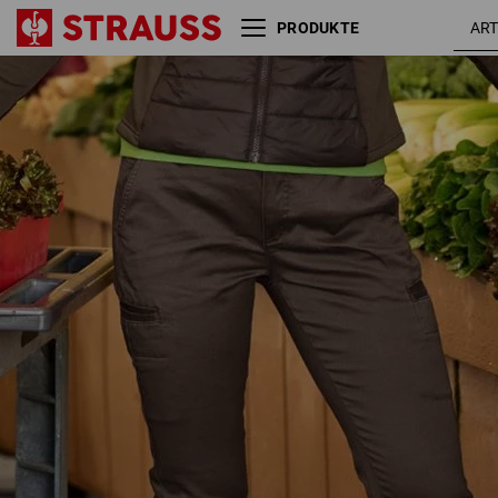
PRODUKTE
e.s. Berufshose Chino, Damen
kastan