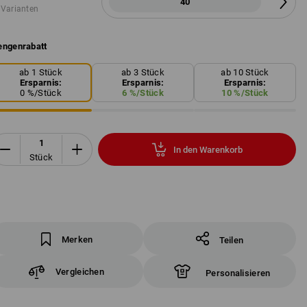
40
 Varianten
ngenrabatt
ab 1 Stück
ab 3 Stück
ab 10 Stück
Ersparnis:
Ersparnis:
Ersparnis:
0
%/
Stück
6
%/
Stück
10
%/
Stück
In den Warenkorb
Stück
Merken
Teilen
Vergleichen
Personalisieren