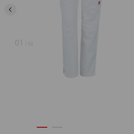
01
/
02