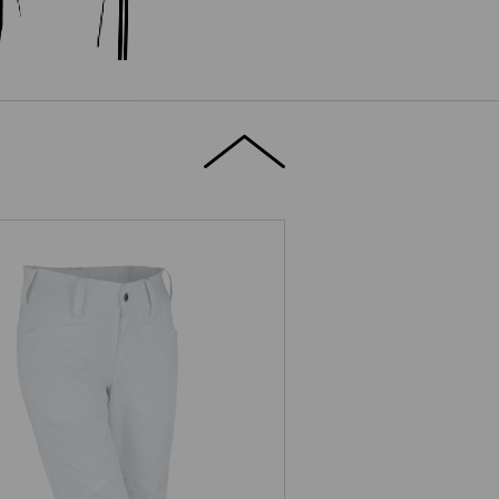
e.s. Berufshose base, Damen