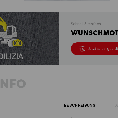
Schnell & einfach
WUNSCHMOTI
Jetzt selbst gestal
INFO
BESCHREIBUNG
D