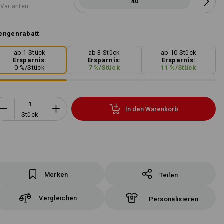
40
 Varianten
engenrabatt
ab 1 Stück
ab 3 Stück
ab 10 Stück
Ersparnis:
Ersparnis:
Ersparnis:
0
%/
Stück
7
%/
Stück
11
%/
Stück
In den Warenkorb
Stück
Merken
Teilen
Vergleichen
Personalisieren