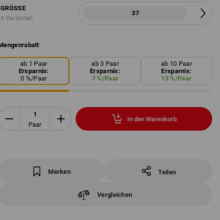
GRÖSSE
37
4 Varianten
Mengenrabatt
ab 1 Paar
ab 3 Paar
ab 10 Paar
Ersparnis:
Ersparnis:
Ersparnis:
0
%/
Paar
7
%/
Paar
13
%/
Paar
In den Warenkorb
Paar
Merken
Teilen
Vergleichen