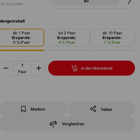
40
13 Varianten
Mengenrabatt
ab 1 Paar
ab 3 Paar
ab 10 Paar
Ersparnis:
Ersparnis:
Ersparnis:
0
%/
Paar
4
%/
Paar
7
%/
Paar
In den Warenkorb
Paar
Merken
Teilen
Vergleichen