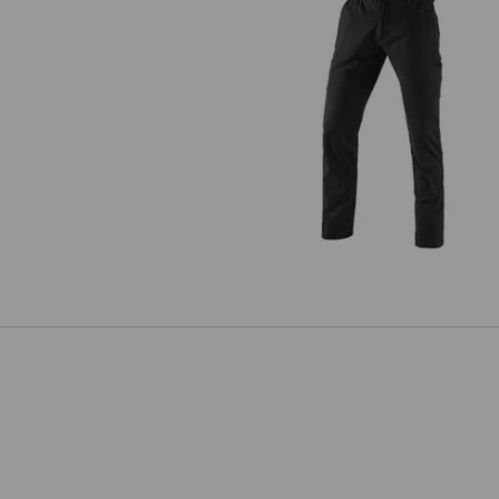
e.s. Berufshose Chino, Herren