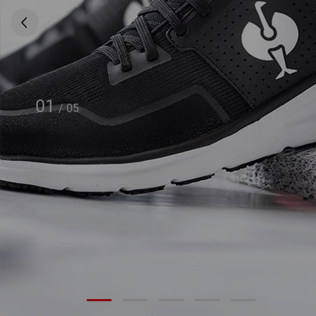
01
/
05