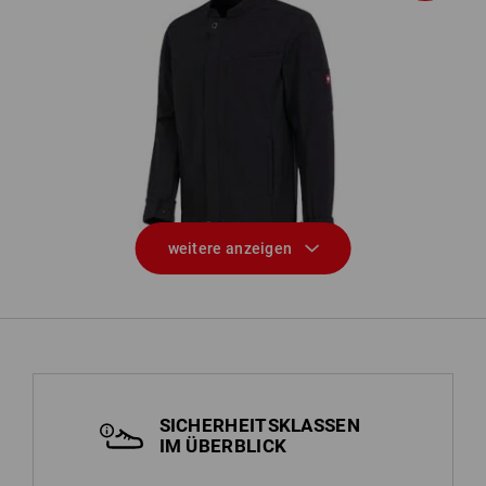
Softshell Jacke e.s.fusion, Herren
weitere anzeigen
SICHERHEITSKLASSEN
IM ÜBERBLICK