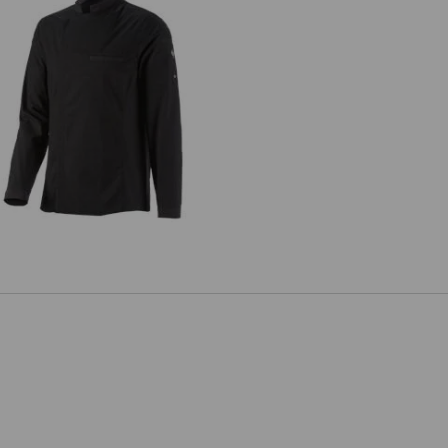
e.s. Kochhemd