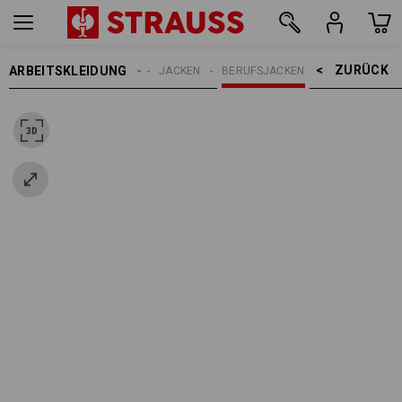
ZURÜCK    >
ARBEITSKLEIDUNG
DAMEN
JACKEN
BERUFSJACKEN