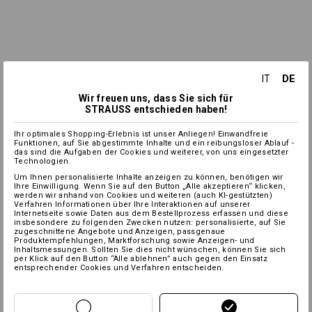
DE
IT
Wir freuen uns, dass Sie sich für
STRAUSS entschieden haben!
Ihr optimales Shopping-Erlebnis ist unser Anliegen! Einwandfreie
Funktionen, auf Sie abgestimmte Inhalte und ein reibungsloser Ablauf -
das sind die Aufgaben der Cookies und weiterer, von uns eingesetzter
Technologien.
Um Ihnen personalisierte Inhalte anzeigen zu können, benötigen wir
Ihre Einwilligung. Wenn Sie auf den Button „Alle akzeptieren“ klicken,
werden wir anhand von Cookies und weiteren (auch KI-gestützten)
Verfahren Informationen über Ihre Interaktionen auf unserer
Internetseite sowie Daten aus dem Bestellprozess erfassen und diese
insbesondere zu folgenden Zwecken nutzen: personalisierte, auf Sie
zugeschnittene Angebote und Anzeigen, passgenaue
Produktempfehlungen, Marktforschung sowie Anzeigen- und
Inhaltsmessungen. Sollten Sie dies nicht wünschen, können Sie sich
per Klick auf den Button “Alle ablehnen” auch gegen den Einsatz
entsprechender Cookies und Verfahren entscheiden.