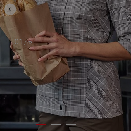
01
/
03