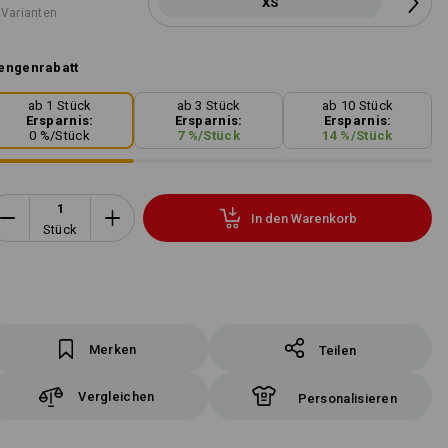
XS
 Varianten
engenrabatt
ab 1 Stück
ab 3 Stück
ab 10 Stück
Ersparnis:
Ersparnis:
Ersparnis:
0
%/
Stück
7
%/
Stück
14
%/
Stück
In den Warenkorb
Stück
Merken
Teilen
Vergleichen
Personalisieren