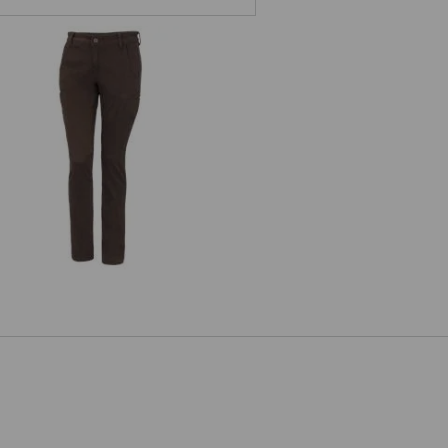
e.s. Berufshose Chino, Damen