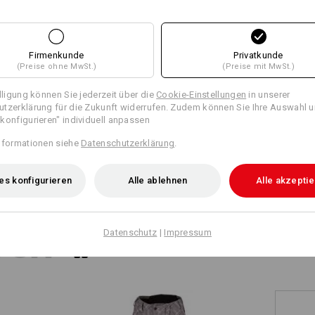
Firmenkunde
Privatkunde
(Preise ohne MwSt.)
(Preise mit MwSt.)
illigung können Sie jederzeit über die
Cookie-Einstellungen
in unserer
tzerklärung für die Zukunft widerrufen. Zudem können Sie Ihre Auswahl u
konfigurieren" individuell anpassen
nformationen siehe
Datenschutzerklärung
.
es konfigurieren
Alle ablehnen
Alle akzepti
1
/
2
TCH
Datenschutz
|
Impressum