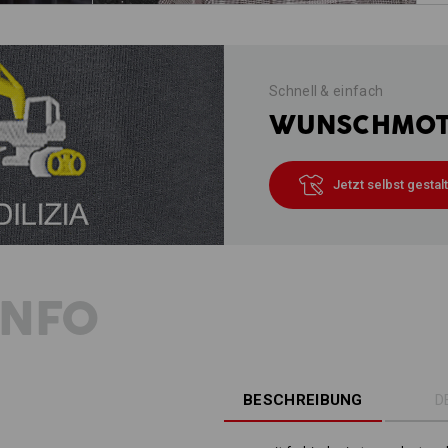
Schnell & einfach
WUNSCHMOTI
Jetzt selbst gestal
INFO
BESCHREIBUNG
D