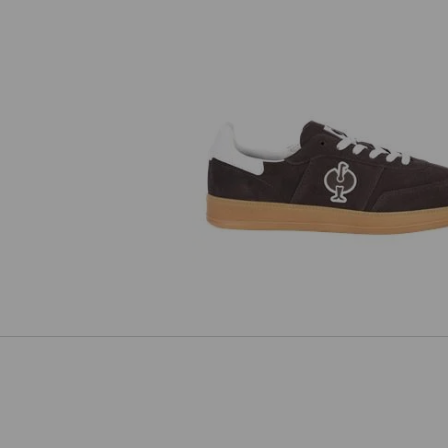
O1 Berufsschuhe e.s. Brockton 